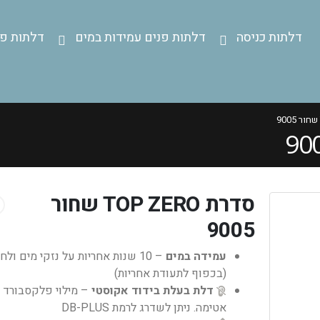
דלתות כניסה
דלתות פנים עמידות במים
דלתות פנ
סדרת TOP ZERO שחור
9005
עמידה במים
– 10 שנות אחריות על נזקי מים ולח
(בכפוף לתעודת אחריות)
דלת בעלת בידוד אקוסטי
– מילוי פלקסבורד ו
אטימה. ניתן לשדרג לרמת DB-PLUS