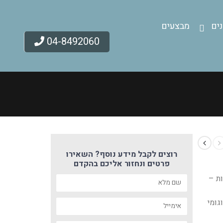
ים
מבצעים
04-8492060
רוצים לקבל מידע נוסף? השאירו
פרטים ונחזור אליכם בהקדם
ות –
גומי