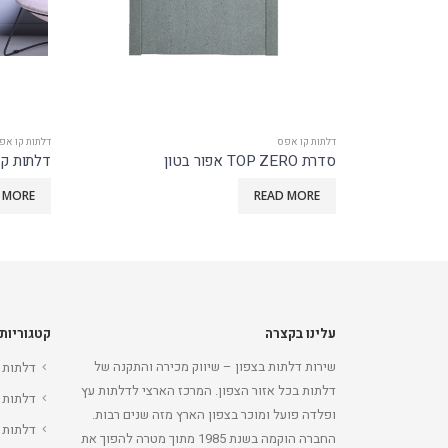
דלתות קו אפס
דלתות קו אפ
דלתות קו אפס סדרת PURE אפור בהיר
דלתות קו אפס 
 MORE
READ MORE
עלינו בקצרה
קטגוריות
שירות דלתות בצפון – שיווק מכירה והתקנה של
דלתות 
דלתות בכל אזור הצפון. המרכז הארצי לדלתות עץ
דלתות 
ופלדה פועל ומוכר בצפון הארץ מזה שנים רבות.
דלתות 
החברה הוקמה בשנת 1985 מתוך מטרה להפוך את