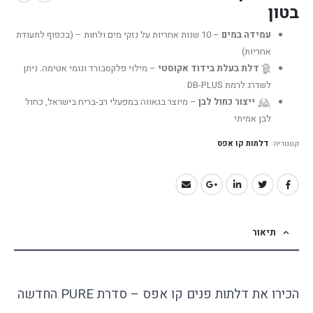
בטון
עמידה במים
– 10 שנות אחריות על נזקי מים ולחות – (בכפוף לתעודת
אחריות)
דלת בעלת בידוד אקוסטי
– מילוי פלקסבורד וגומי אטימה. ניתן
לשדרג לרמת DB-PLUS
ייצור כחול לבן
– מיוצר בגאווה במפעלי רב-בריח בישראל, כחול
לבן אמיתי
קטגוריה:
דלתות קו אפס
תיאור
הכירו את דלתות פנים קו אפס – סדרת PURE החדשה