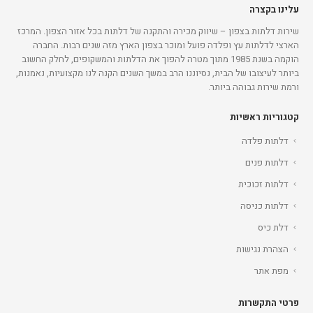
עלינו בקצרה
שירות דלתות בצפון – שיווק מכירה והתקנה של דלתות בכל אזור הצפון. המרכז
הארצי לדלתות עץ ופלדה פועל ומוכר בצפון הארץ מזה שנים רבות. החברה
הוקמה בשנת 1985 מתוך מטרה להפוך את הדלתות והמשקופים, לחלק החשוב
ביותר לעיצובו של הבית, נסיוננו הרב במשך השנים הקנה לנו מקצועיות, נאמנות,
ורמת שירות גבוהה ביותר.
קטגוריות ראשיות
דלתות פלדה
דלתות פנים
דלתות זכוכית
דלתות כניסה
דלת כיס
הצהרת נגישות
מפת אתר
פרטי התקשרות