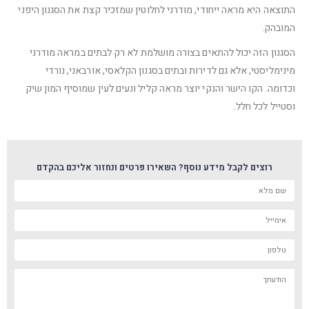
התוצאה היא מראה ייחודי, מודרני לחלוטין שמזכיר קצת את הסגנון היפני
המובהק.
הסגנון הזה יכול להתאים בצורה מושלמת לא רק לבתים במראה מודרני
מינימליסטי, אלא גם לדירות ובתים בסגנון הקלאסי, אורבאני, נורדי
וכדומה. הקו הישר והנקי יוצר מראה קליל ונעים לעין שמוסיף המון שיק
וסטייל לכל חלל.
רוצים לקבל מידע נוסף? השאירו פרטים ונחזור אליכם בהקדם