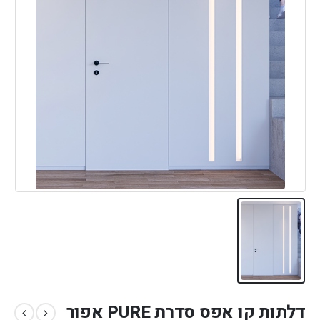
דלתות קו אפס סדרת PURE אפור