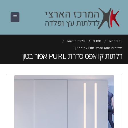
עמוד הבית
SHOP
דלתות קו אפס
דלתות קו אפס סדרת PURE אפור בטון
דלתות קו אפס סדרת PURE אפור בטון