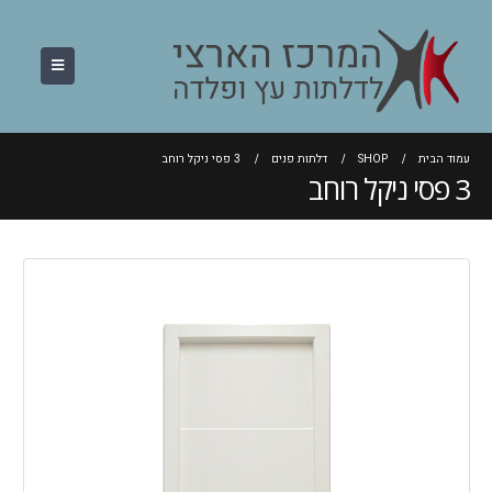
עמוד הבית
SHOP
דלתות פנים
3 פסי ניקל רוחב
3 פסי ניקל רוחב