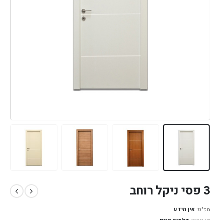
3 פסי ניקל רוחב
מק"ט:
אין מידע