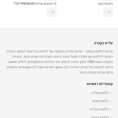
3 ריבועים סדרת TOP PREMIUM
דגם 23W
עלינו בקצרה
שירות דלתות בצפון – שיווק מכירה והתקנה של דלתות בכל אזור הצפון. המרכז
הארצי לדלתות עץ ופלדה פועל ומוכר בצפון הארץ מזה שנים רבות. החברה
הוקמה בשנת 1985 מתוך מטרה להפוך את הדלתות והמשקופים, לחלק החשוב
ביותר לעיצובו של הבית, נסיוננו הרב במשך השנים הקנה לנו מקצועיות, נאמנות,
ורמת שירות גבוהה ביותר.
קטגוריות ראשיות
דלתות פלדה
דלתות פנים
דלתות זכוכית
דלתות כניסה