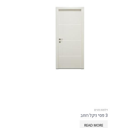
דלתות פנים
דלתות פנים
סדרת תבור למינטו
דגם לוטוס לבן
READ MORE
READ MORE