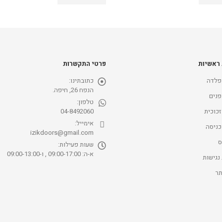
 ראשיות
פרטי התקשרות
פלדה
כתובתינו:
הנפח 26, חיפה.
פנים
טלפון:
זכוכית
04-8492060
אימייל:
כניסה
izikdoors@gmail.com
ס
שעות פעילות:
א-ה: 09:00-17:00 , ו-09:00-13:00
נגישות
ר