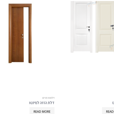
דלתות פנים
 למינטו
3 פסי ניקל רוחב
READ MORE
READ