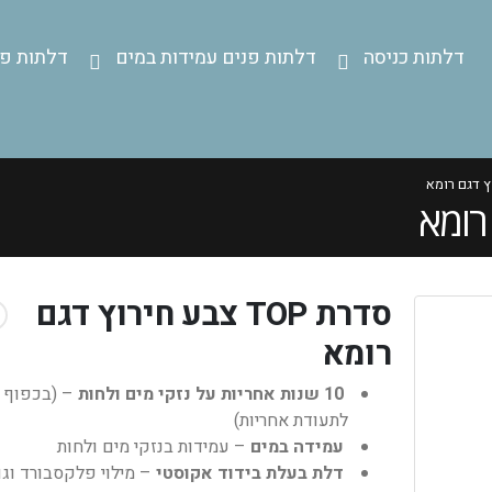
דלתות כניסה
דלתות פנים עמידות במים
דלתות פנ
סדרת TOP צבע חירוץ דגם
רומא
10 שנות אחריות על נזקי מים ולחות
– (בכפוף
לתעודת אחריות)
עמידה במים
– עמידות בנזקי מים ולחות
דלת בעלת בידוד אקוסטי
– מילוי פלקסבורד וגו