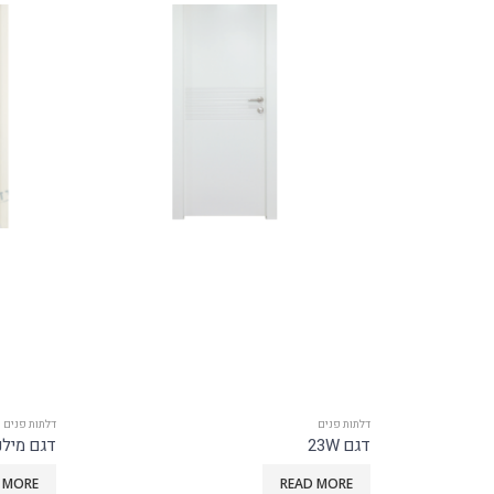
דלתות פנים
דלתות פנים
דגם מילנו
דלת הזזה
 MORE
READ MORE