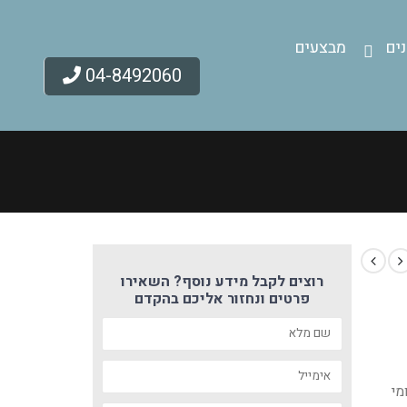
ים
מבצעים
04-8492060
רוצים לקבל מידע נוסף? השאירו
פרטים ונחזור אליכם בהקדם
מי