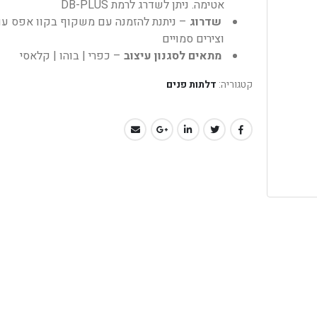
אטימה. ניתן לשדרג לרמת DB-PLUS
שדרוג
– ניתנת להזמנה עם משקוף בקוו אפס עם
וצירים סמויים
מתאים לסגנון עיצוב
– כפרי | בוהו | קלאסי
קטגוריה:
דלתות פנים