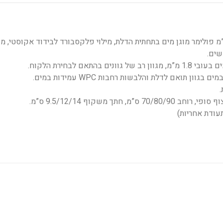
לתות הפנים מסדרת טופ מיוצרות עם 7 ס”מ פולימר מוגן מים בתחתית הדלת, מילוי פלקסבורד לבידוד אקוסטי,
שים.
אם לבחירת הלקוח.
מים בגוון תואם לדלת והלבשות רחבות
WPC
עמידות במים.