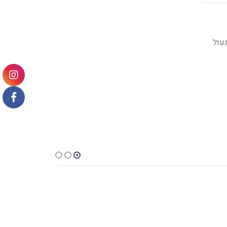
 מנעול