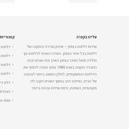
עלינו בקצרה
קטגוריות
שירות דלתות בצפון – שיווק מכירה והתקנה של
דלתות 
דלתות בכל אזור הצפון. המרכז הארצי לדלתות עץ
דלתות 
ופלדה פועל ומוכר בצפון הארץ מזה שנים רבות.
דלתות 
החברה הוקמה בשנת 1985 מתוך מטרה להפוך את
דלתות 
הדלתות והמשקופים, לחלק החשוב ביותר לעיצובו
של הבית, נסיוננו הרב במשך השנים הקנה לנו
דלת כי
מקצועיות, נאמנות, ורמת שירות גבוהה ביותר.
הצהרת 
מפת את