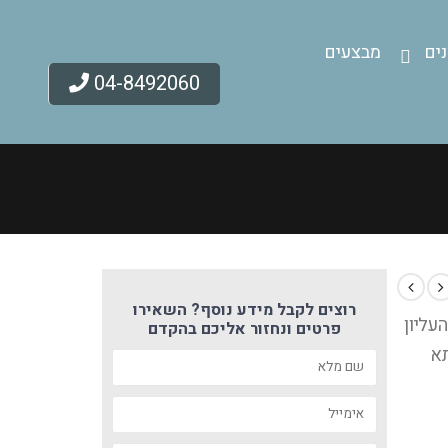
ים
מבצעים
04-8492060
רוצים לקבל מידע נוסף? השאירו
עליון
פרטים ונחזור אליכם בהקדם
תא