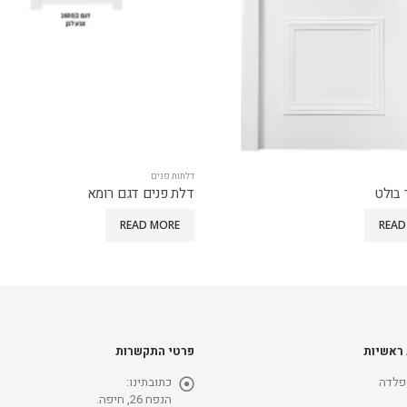
דלתות פנים
בולט
דלת פנים דגם רומא
READ MORE
READ
 ראשיות
פרטי התקשרות
פלדה
כתובתינו:
הנפח 26, חיפה.