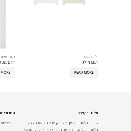
דלתות פנים
דלתות פנים
דגם מילנו
דגם מטר 
 MORE
READ MORE
עלינו בקצרה
קטגוריות
שירות דלתות בצפון – שיווק מכירה והתקנה של
דלתות 
דלתות בכל אזור הצפון. המרכז הארצי לדלתות עץ