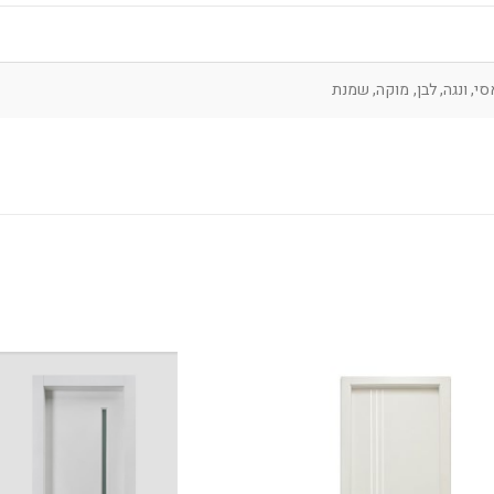
סי, ונגה, לבן, מוקה, שמנת