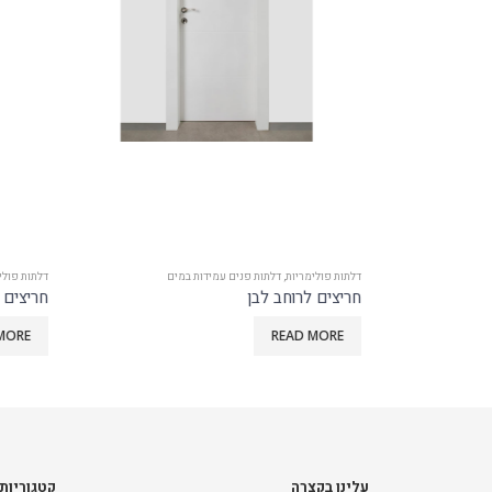
דלתות פולימריות
,
דלתות פנים עמידות במים
דלתות פולימר
חריצים לרוחב לבן
חריצים ל
 MORE
READ MORE
עלינו בקצרה
קטגוריות