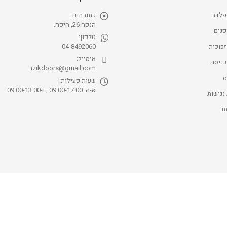
פלדה
כתובתינו:
הנפח 26, חיפה.
פנים
טלפון:
זכוכית
04-8492060
אימייל:
כניסה
izikdoors@gmail.com
ס
שעות פעילות:
א-ה: 09:00-17:00 , ו-09:00-13:00
נגישות
ר