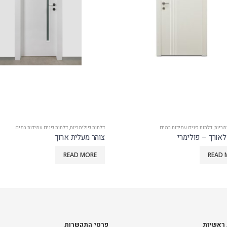
יות
,
דלתות פנים עמידות במים
דלתות פולימריות
,
דלתות פנים עמידות במים
אורך – פולימרי
צוהר מעלית ארוך
READ MORE
READ
 ראשיות
פרטי התקשרות