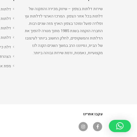
שירות דלתות בצפון – שיווק מכירה והתקנה של
דלתות 
דלתות בכל אזור הצפון. המרכז הארצי לדלתות עץ
דלתות 
ופלדה פועל ומוכר בצפון הארץ מזה שנים רבות.
דלתות 
החברה הוקמה בשנת 1985 מתוך מטרה להפוך את
דלתות 
הדלתות והמשקופים, לחלק החשוב ביותר לעיצובו
של הבית, נסיוננו הרב במשך השנים הקנה לנו
דלת כי
מקצועיות, נאמנות, ורמת שירות גבוהה ביותר.
הצהרת 
מפת את
עקבו אחרינו