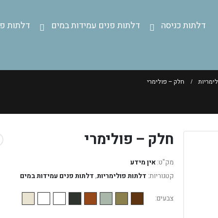
דלתות כניסה
דלתות פנים עמידות במים
דלתות פנ
ימריות
חלק – פולימרי
חלק – פולימרי
מק"ט:
אין מידע
קטגוריות:
דלתות פולימריות
,
דלתות פנים עמידות במים
צבעים