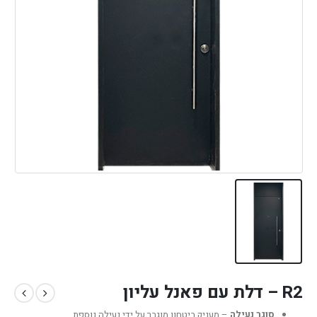
R2 – דלת עם פאנל עליון
סוגר נעילה
– מעניק ביטחון מוגבר על ידי נעילה נוספת