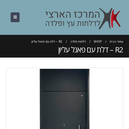
עמוד הבית
SHOP
דלתות פלדה
R2 – דלת עם פאנל עליון
R2 – דלת עם פאנל עליון