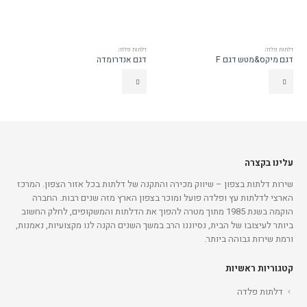
דלתות פלדה
דלתות פלדה
דגם מיקס&מטש דגם F
דגם אנדרומדה
עלינו בקצרה
שירות דלתות בצפון – שיווק מכירה והתקנה של דלתות בכל אזור הצפון. המרכז
הארצי לדלתות עץ ופלדה פועל ומוכר בצפון הארץ מזה שנים רבות. החברה
הוקמה בשנת 1985 מתוך מטרה להפוך את הדלתות והמשקופים, לחלק החשוב
ביותר לעיצובו של הבית, נסיוננו הרב במשך השנים הקנה לנו מקצועיות, נאמנות,
ורמת שירות גבוהה ביותר.
קטגוריות ראשיות
דלתות פלדה