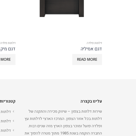
דלתות פלדה
דלתות פלדה
דגם אמיליה
דגם מיק
 MORE
READ MORE
עלינו בקצרה
קטגוריות
שירות דלתות בצפון – שיווק מכירה והתקנה של
דלתות 
דלתות בכל אזור הצפון. המרכז הארצי לדלתות עץ
דלתות 
ופלדה פועל ומוכר בצפון הארץ מזה שנים רבות.
דלתות 
החברה הוקמה בשנת 1985 מתוך מטרה להפוך את