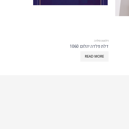
דלתות פלדה
דלתות פלדה
דלת פלדה יהלום 1060
דגם טריפל
READ MORE
READ MORE