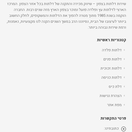
שירות דלתות בצפון – שיווק מכירה והתקנה של דלתות בכל אזור הצפון. המרכז
הארצי לדלתות עץ ופלדה פועל ומוכר בצפון הארץ מזה שנים רבות. החברה
הוקמה בשנת 1985 מתוך מטרה להפוך את הדלתות והמשקופים, לחלק החשוב
ביותר לעיצובו של הבית, נסיוננו הרב במשך השנים הקנה לנו מקצועיות, נאמנות,
ורמת שירות גבוהה ביותר.
קטגוריות ראשיות
דלתות פלדה
דלתות פנים
דלתות זכוכית
דלתות כניסה
דלת כיס
הצהרת נגישות
מפת אתר
פרטי התקשרות
כתובתינו: