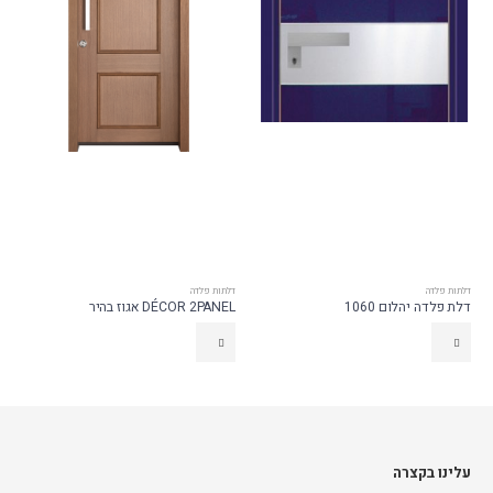
דלתות פלדה
דלתות פלדה
דלת פלדה יהלום 1060
DÉCOR 2PANEL אגוז בהיר
עלינו בקצרה