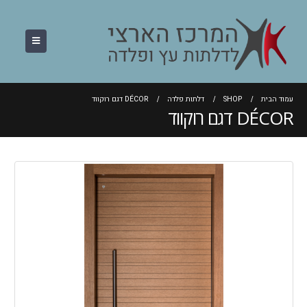
עמוד הבית
SHOP
דלתות פלדה
DÉCOR דגם רוקווד
DÉCOR דגם רוקווד