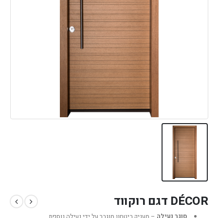
DÉCOR דגם רוקווד
סוגר נעילה
– מעניק ביטחון מוגבר על ידי נעילה נוספת