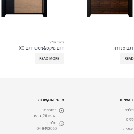
דלתות פלדה
&מטש דגם XO
דגם IDS 8700
READ MORE
READ
 ראשיות
פרטי התקשרות
פלדה
כתובתינו:
הנפח 26, חיפה.
פנים
טלפון:
זכוכית
04-8492060