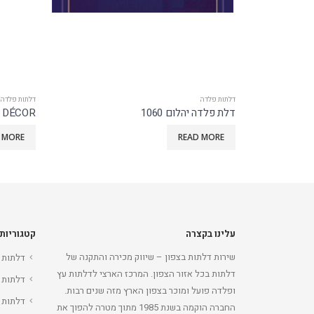
דלתות פלדה
דלתות פלדה
DÉCOR דגם סנדרה
דגם מיקס
 MORE
READ MORE
עלינו בקצרה
קטגוריות
שירות דלתות בצפון – שיווק מכירה והתקנה של
דלתות 
דלתות בכל אזור הצפון. המרכז הארצי לדלתות עץ
דלתות 
ופלדה פועל ומוכר בצפון הארץ מזה שנים רבות.
דלתות 
החברה הוקמה בשנת 1985 מתוך מטרה להפוך את