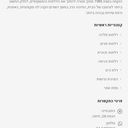
הוקמה בשנת 1985 מתוך מטרה להפוך את הדלתות והמשקופים, לחלק החשוב
ביותר לעיצובו של הבית, נסיוננו הרב במשך השנים הקנה לנו מקצועיות, נאמנות,
ורמת שירות גבוהה ביותר.
קטגוריות ראשיות
דלתות פלדה
דלתות פנים
דלתות זכוכית
דלתות כניסה
דלת כיס
הצהרת נגישות
מפת אתר
פרטי התקשרות
כתובתינו:
הנפח 26, חיפה.
טלפון: