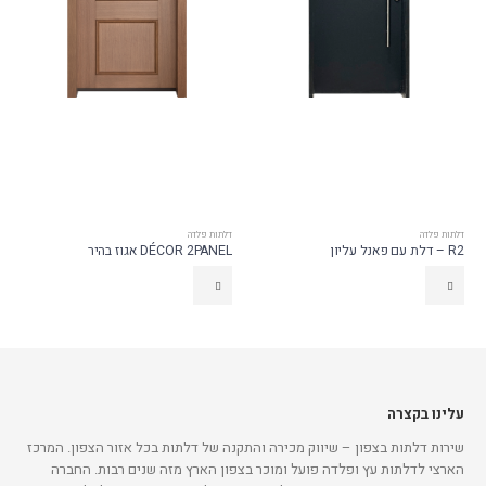
דלתות פלדה
דלתות פלדה
R2 – דלת עם פאנל עליון
DÉCOR 2PANEL אגוז בהיר
עלינו בקצרה
שירות דלתות בצפון – שיווק מכירה והתקנה של דלתות בכל אזור הצפון. המרכז
הארצי לדלתות עץ ופלדה פועל ומוכר בצפון הארץ מזה שנים רבות. החברה