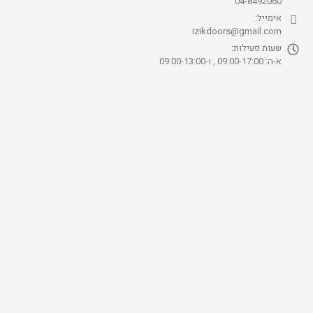
04-8492060
אימייל:
izikdoors@gmail.com
שעות פעילות:
א-ה: 09:00-17:00 , ו-09:00-13:00