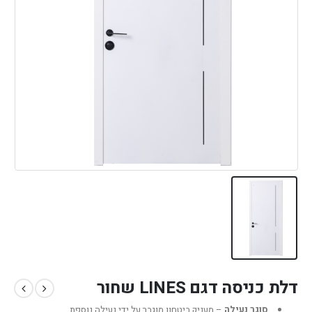
דלת כניסה דגם LINES שחור
סוגר נעילה
– מעניק ביטחון מוגבר על ידי נעילה נוספת