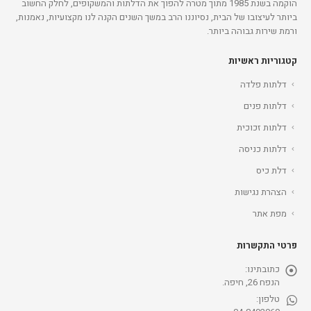
הוקמה בשנת 1985 מתוך מטרה להפוך את הדלתות והמשקופים, לחלק החשוב
ביותר לעיצובו של הבית, נסיוננו הרב במשך השנים הקנה לנו מקצועיות, נאמנות,
ורמת שירות גבוהה ביותר.
קטגוריות ראשיות
דלתות פלדה
דלתות פנים
דלתות זכוכית
דלתות כניסה
דלת כיס
הצהרת נגישות
מפת אתר
פרטי התקשרות
כתובתינו:
הנפח 26, חיפה.
טלפון: