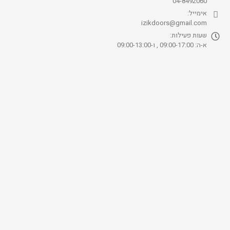
04-8492060
אימייל:
izikdoors@gmail.com
שעות פעילות:
א-ה: 09:00-17:00 , ו-09:00-13:00