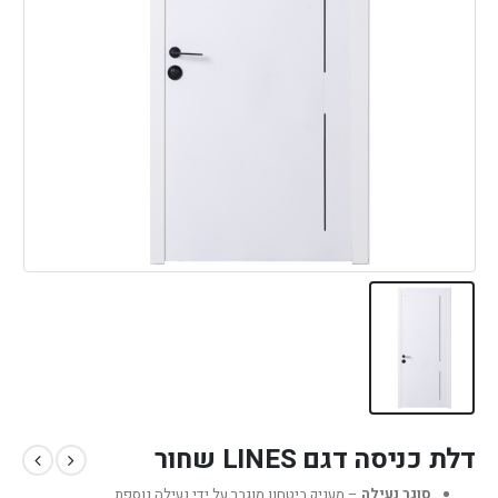
דלת כניסה דגם LINES שחור
סוגר נעילה
– מעניק ביטחון מוגבר על ידי נעילה נוספת