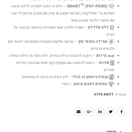
SMART™ (PAT-PEND)
– דלת זו ניתנת לשדרוג לדלת חכמה
נשלטת ע”י אפליקציה, טביעת אצבע או קודן עם מנגנון אינטגרלי חבוי
עם אישור הלכתי ממכון צמת.
דלת פלדלת
– עשויה פלדה אשר מצטיינת בחוזקה ובהגנה על
הבית
עמידה בתנאי חוץ
– צביעה אלקטרוסטטית המתאימה לתנאי חוץ
ולבתים פרטיים
מידות
– ניתנת להזמנה כדלת בודדת, דלת וחצי או כדלת כפולה
שדרוג
– ניתנת להזמנה עם משקוף בקוו אפס עם הקיר וצירים
סמויים
עבורנו ביטחון זה הכל!
– לכן הזכוכית בדגם זה מחוסמת
מתאים לסגנון עיצוב
– כפרי
קטגוריה:
דלתות פלדה
תיאור