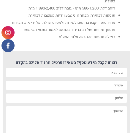
כפולה.
רוחב דלת: 580-1,200 מ״מ • גובה דלת: 1,890-2,400 מ״מ.
תוספות לבחירה: מבחר גווני צבע וידיות מעוצבות לבחירה.
מחיר סופי ייקבע בהתאם למידות ולמפרט הדלת ועל ידי איש מכירות
מוסמך ומורשה של רב-בריח וובהתאם לאמור בתנאי השימוש.
באילת תופחת מההצעה עלות המע”מ.
רוצים לקבל מידע נוסף? השאירו פרטים ונחזור אליכם בהקדם