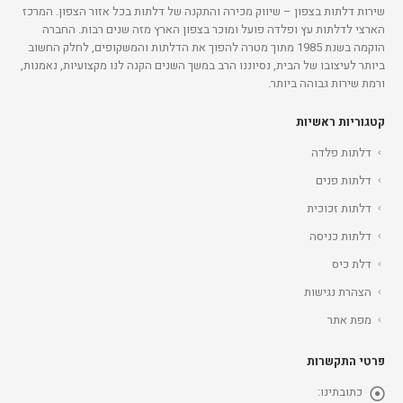
שירות דלתות בצפון – שיווק מכירה והתקנה של דלתות בכל אזור הצפון. המרכז
הארצי לדלתות עץ ופלדה פועל ומוכר בצפון הארץ מזה שנים רבות. החברה
הוקמה בשנת 1985 מתוך מטרה להפוך את הדלתות והמשקופים, לחלק החשוב
ביותר לעיצובו של הבית, נסיוננו הרב במשך השנים הקנה לנו מקצועיות, נאמנות,
ורמת שירות גבוהה ביותר.
קטגוריות ראשיות
דלתות פלדה
דלתות פנים
דלתות זכוכית
דלתות כניסה
דלת כיס
הצהרת נגישות
מפת אתר
פרטי התקשרות
כתובתינו: