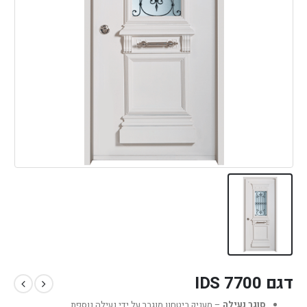
דגם IDS 7700
סוגר נעילה
– מעניק ביטחון מוגבר על ידי נעילה נוספת