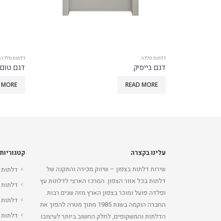
דלתות פלדה
דלתות פלדה
דגם טום
דגם אמיל
 MORE
READ MORE
עלינו בקצרה
קטגוריות
שירות דלתות בצפון – שיווק מכירה והתקנה של
דלתות 
דלתות בכל אזור הצפון. המרכז הארצי לדלתות עץ
דלתות 
ופלדה פועל ומוכר בצפון הארץ מזה שנים רבות.
דלתות 
החברה הוקמה בשנת 1985 מתוך מטרה להפוך את
דלתות 
הדלתות והמשקופים, לחלק החשוב ביותר לעיצובו