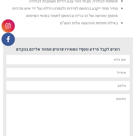
תוספות לבחירה: מבחר גווני צבע וידיות מעוצבות לבחירה.
מחיר סופי ייקבע בהתאם למידות ולמפרט הדלת ועל ידי איש מכירות
מוסמך ומורשה של רב-בריח ובהתאם לאמור בתנאי השימוש
באילת תופחת מההצעה עלות המע”מ.
רוצים לקבל מידע נוסף? השאירו פרטים ונחזור אליכם בהקדם