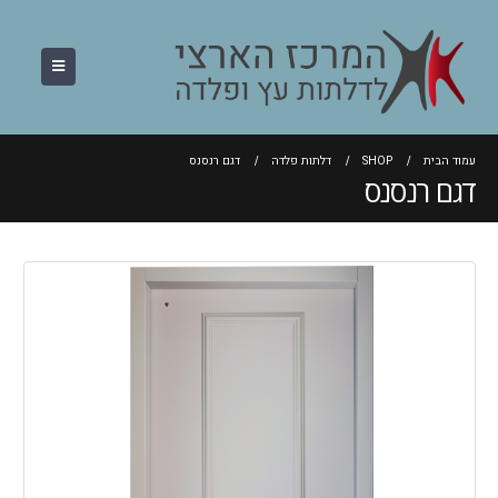
עמוד הבית
SHOP
דלתות פלדה
דגם רנסנס
דגם רנסנס