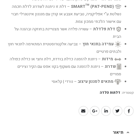
SMART™ (PAT-PEND)
– דלת זו ניתנת לשדרוג לדלת חכמה
נשלטת ע”י אפליקציה, טביעת אצבע או קודן עם מנגנון אינטגרלי חבוי
עם אישור הלכתי ממכון צמת.
דלת פלדלת
– עשויה פלדה אשר מצטיינת בחוזקה ובהגנה על
הבית
עמידה בתנאי חוץ
– צביעה אלקטרוסטטית המתאימה לתנאי חוץ
ולבתים פרטיים
מידות
– ניתנת להזמנה כדלת בודדת, דלת וחצי או כדלת כפולה
שדרוג
– ניתנת להזמנה עם משקוף בקוו אפס עם הקיר וצירים
סמויים
מתאים לסגנון עיצוב
– נורדי | קלאסי
קטגוריה:
דלתות פלדה
תיאור