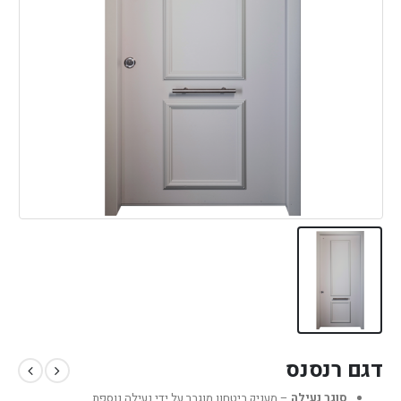
דגם רנסנס
סוגר נעילה
– מעניק ביטחון מוגבר על ידי נעילה נוספת