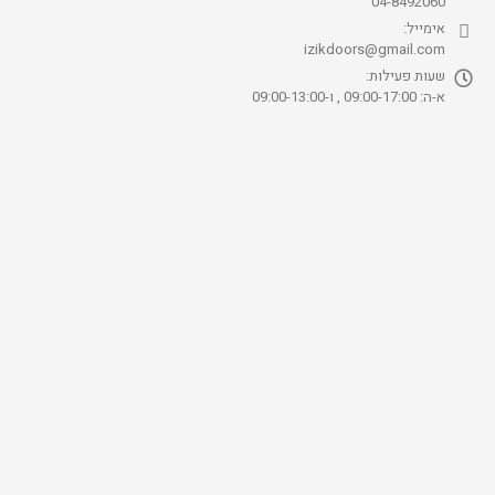
04-8492060
אימייל:
izikdoors@gmail.com
שעות פעילות:
א-ה: 09:00-17:00 , ו-09:00-13:00