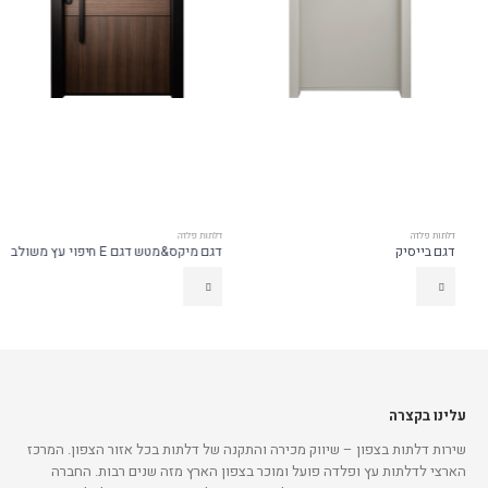
דלתות פלדה
דלתות פלדה
דגם בייסיק
דגם מיקס&מטש דגם E חיפוי עץ משולב
עלינו בקצרה
שירות דלתות בצפון – שיווק מכירה והתקנה של דלתות בכל אזור הצפון. המרכז
הארצי לדלתות עץ ופלדה פועל ומוכר בצפון הארץ מזה שנים רבות. החברה