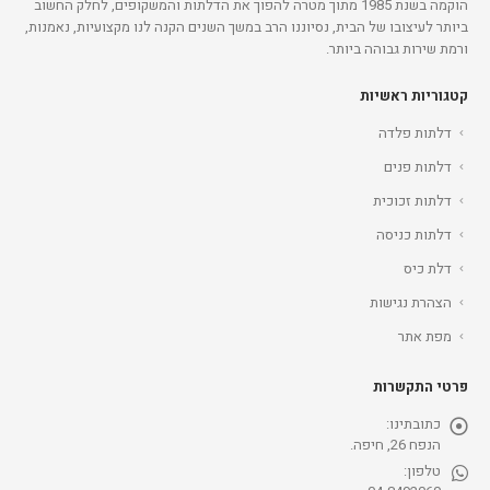
הוקמה בשנת 1985 מתוך מטרה להפוך את הדלתות והמשקופים, לחלק החשוב
ביותר לעיצובו של הבית, נסיוננו הרב במשך השנים הקנה לנו מקצועיות, נאמנות,
ורמת שירות גבוהה ביותר.
קטגוריות ראשיות
דלתות פלדה
דלתות פנים
דלתות זכוכית
דלתות כניסה
דלת כיס
הצהרת נגישות
מפת אתר
פרטי התקשרות
כתובתינו:
הנפח 26, חיפה.
טלפון: