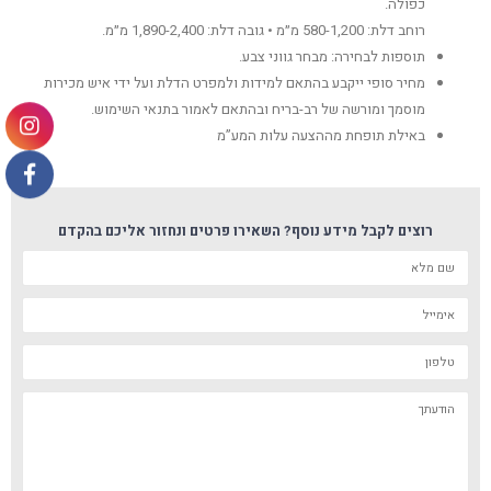
כפולה.
רוחב דלת: 580-1,200 מ״מ • גובה דלת: 1,890-2,400 מ״מ.
תוספות לבחירה: מבחר גווני צבע.
מחיר סופי ייקבע בהתאם למידות ולמפרט הדלת ועל ידי איש מכירות
מוסמך ומורשה של רב-בריח ובהתאם לאמור בתנאי השימוש.
באילת תופחת מההצעה עלות המע”מ
רוצים לקבל מידע נוסף? השאירו פרטים ונחזור אליכם בהקדם