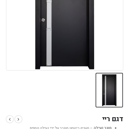
דגם ריי
סוגר נעילה
– מעניק ביטחון מוגבר על ידי נעילה נוספת