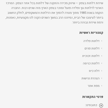
שירות דלתות בצפון – שיווק מכירה והתקנה של דלתות בכל אזור הצפון. המרכז
הארצי לדלתות עץ ופלדה פועל ומוכר בצפון הארץ מזה שנים רבות. החברה
הוקמה בשנת 1985 מתוך מטרה להפוך את הדלתות והמשקופים, לחלק החשוב
ביותר לעיצובו של הבית, נסיוננו הרב במשך השנים הקנה לנו מקצועיות, נאמנות,
ורמת שירות גבוהה ביותר.
קטגוריות ראשיות
דלתות פלדה
דלתות פנים
דלתות זכוכית
דלתות כניסה
דלת כיס
הצהרת נגישות
מפת אתר
פרטי התקשרות
כתובתינו: