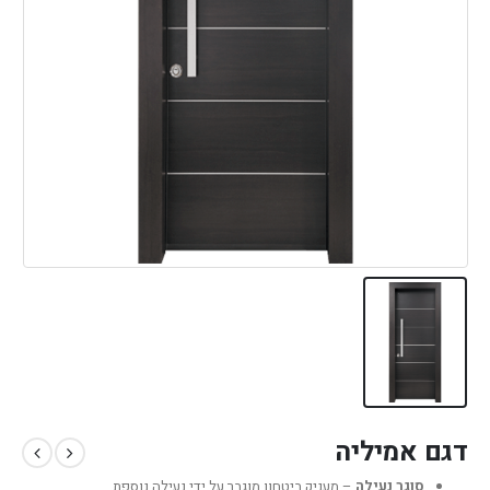
דגם אמיליה
סוגר נעילה
– מעניק ביטחון מוגבר על ידי נעילה נוספת