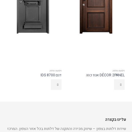
דלתות פלדה
דלתות פלדה
DÉCOR 2PANEL אגוז כהה
דגם IDS 8700
עלינו בקצרה
שירות דלתות בצפון – שיווק מכירה והתקנה של דלתות בכל אזור הצפון. המרכז