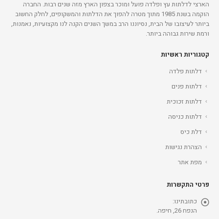
הארצי לדלתות עץ ופלדה פועל ומוכר בצפון הארץ מזה שנים רבות. החברה
הוקמה בשנת 1985 מתוך מטרה להפוך את הדלתות והמשקופים, לחלק החשוב
ביותר לעיצובו של הבית, נסיוננו הרב במשך השנים הקנה לנו מקצועיות, נאמנות,
ורמת שירות גבוהה ביותר.
קטגוריות ראשיות
דלתות פלדה
דלתות פנים
דלתות זכוכית
דלתות כניסה
דלת כיס
הצהרת נגישות
מפת אתר
פרטי התקשרות
כתובתינו:
הנפח 26, חיפה.