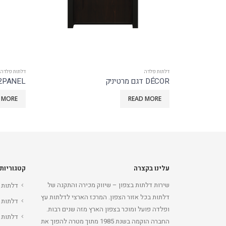
דלתות פלדה
דלתות פלדה
DÉCOR 2PANEL ג’ינס
DÉCOR דגם רוקווד
 MORE
READ MORE
עלינו בקצרה
קטגוריות
שירות דלתות בצפון – שיווק מכירה והתקנה של
דלתות 
דלתות בכל אזור הצפון. המרכז הארצי לדלתות עץ
דלתות 
ופלדה פועל ומוכר בצפון הארץ מזה שנים רבות.
דלתות 
החברה הוקמה בשנת 1985 מתוך מטרה להפוך את