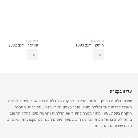
דלתות כניסה
דלתות כניסה
הייטק – דגם 1083
פנורמי – דגם 2002
עלינו בקצרה
שירות דלתות בצפון – שיווק מכירה והתקנה של דלתות בכל אזור הצפון. המרכז
הארצי לדלתות עץ ופלדה פועל ומוכר בצפון הארץ מזה שנים רבות. החברה
הוקמה בשנת 1985 מתוך מטרה להפוך את הדלתות והמשקופים, לחלק החשוב
ביותר לעיצובו של הבית, נסיוננו הרב במשך השנים הקנה לנו מקצועיות, נאמנות,
ורמת שירות גבוהה ביותר.