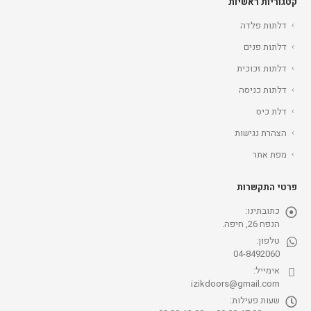
קטגוריות ראשיות
דלתות פלדה
דלתות פנים
דלתות זכוכית
דלתות כניסה
דלת כיס
הצהרת נגישות
מפת אתר
פרטי התקשרות
כתובתינו:
הנפח 26, חיפה.
טלפון:
04-8492060
אימייל:
izikdoors@gmail.com
שעות פעילות: