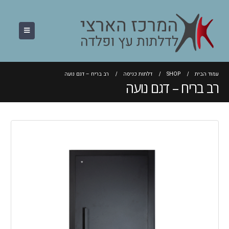
עמוד הבית
SHOP
דלתות כניסה
רב בריח – דגם נועה
רב בריח – דגם נועה