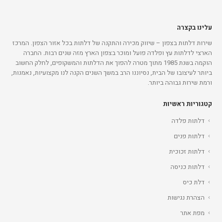
עלינו בקצרה
שירות דלתות בצפון – שיווק מכירה והתקנה של דלתות בכל אזור הצפון. המרכז
הארצי לדלתות עץ ופלדה פועל ומוכר בצפון הארץ מזה שנים רבות. החברה
הוקמה בשנת 1985 מתוך מטרה להפוך את הדלתות והמשקופים, לחלק החשוב
ביותר לעיצובו של הבית, נסיוננו הרב במשך השנים הקנה לנו מקצועיות, נאמנות,
ורמת שירות גבוהה ביותר.
קטגוריות ראשיות
דלתות פלדה
דלתות פנים
דלתות זכוכית
דלתות כניסה
דלת כיס
הצהרת נגישות
מפת אתר