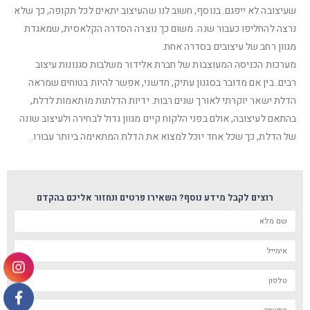
שעיצובה לא ייפגם. בנוסף, חשוב לנו שהעיצוב יתאים לכל תקופה, כך שלא
נרצה להחליפו כעבור שנה. משום כך נוצרה הסדרה הקלאסית, שמאגדת
מגוון רחב של עיצובים בסדרה אחת.
מערכות הכניסה המעוצבות של חברת אלידור משלבות סגנונות עיצוב
רבים. בין אם מדובר בסגנון עתיק, חדשני, אפשר להיות בטוחים שמראה
הדלת ישאר יוקרתי לאורך שנים רבות. ידיות הדלתות מותאמות לדלת,
בהתאם לעיצובה, אולם בפני הלקוח קיים מגוון גדול לבחירה ולעיצוב שונה
של הדלת, כך שכל אחד יוכל למצוא את הדלת המתאימה ביותר עבורו.
רוצים לקבל מידע נוסף? השאירו פרטים ונחזור אליכם בהקדם