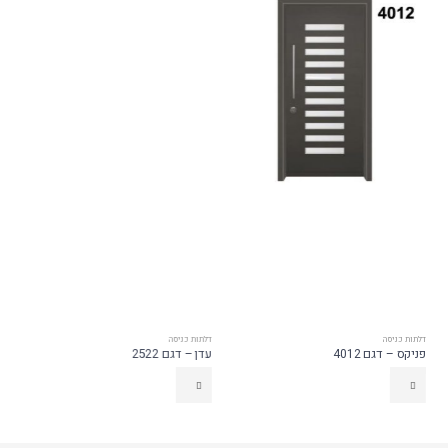
דלתות כניסה
דלתות כניסה
פניקס – דגם 4012
עדן – דגם 2522