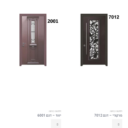
דלתות כניסה
דלתות כניסה
מרקורי – דגם 7012
יווני – דגם 6001