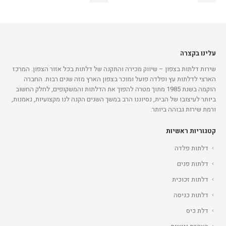
עלינו בקצרה
שירות דלתות בצפון – שיווק מכירה והתקנה של דלתות בכל אזור הצפון. המרכז
הארצי לדלתות עץ ופלדה פועל ומוכר בצפון הארץ מזה שנים רבות. החברה
הוקמה בשנת 1985 מתוך מטרה להפוך את הדלתות והמשקופים, לחלק החשוב
ביותר לעיצובו של הבית, נסיוננו הרב במשך השנים הקנה לנו מקצועיות, נאמנות,
ורמת שירות גבוהה ביותר.
קטגוריות ראשיות
דלתות פלדה
דלתות פנים
דלתות זכוכית
דלתות כניסה
דלת כיס