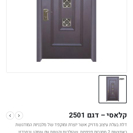
קלאסי – דגם 2501
דלת בעלת עיצוב מדויק אשר יוצרת ומוקפד של מלבניות המודגשת
באמצעות 2 מסגרות פנימיות שהולכות וקטנות עם עומקן, ובמרכזן