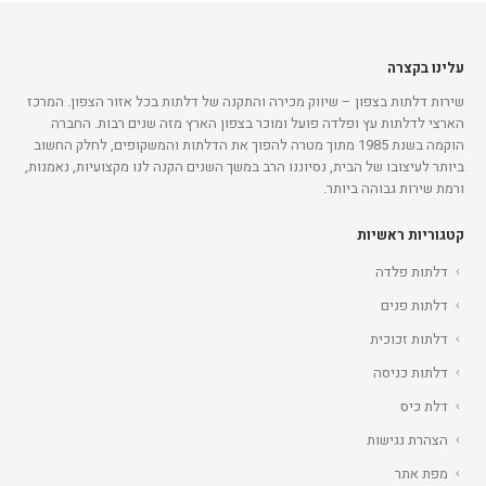
עלינו בקצרה
שירות דלתות בצפון – שיווק מכירה והתקנה של דלתות בכל אזור הצפון. המרכז
הארצי לדלתות עץ ופלדה פועל ומוכר בצפון הארץ מזה שנים רבות. החברה
הוקמה בשנת 1985 מתוך מטרה להפוך את הדלתות והמשקופים, לחלק החשוב
ביותר לעיצובו של הבית, נסיוננו הרב במשך השנים הקנה לנו מקצועיות, נאמנות,
ורמת שירות גבוהה ביותר.
קטגוריות ראשיות
דלתות פלדה
דלתות פנים
דלתות זכוכית
דלתות כניסה
דלת כיס
הצהרת נגישות
מפת אתר