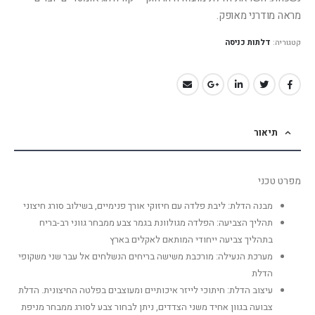
מראה מודרני מאופק.
קטגוריה:
דלתות כניסה
תיאור
מפרט טכני
מבנה הדלת: ליבת פלדה עם חיזוקי אורך פנימיים, בשילוב סורג חיצוני
תהליך הצביעה: הפלדה מגולוונת בגמר צבע ממבחר גווני רב-בריח
בתהליך צביעה ייחודי המותאם לאקלים בארץ
מערכת הנעילה: מורכבת משישה בריחים הנשלחים אל עבר שני משקופי
הדלת
עיצוב הדלת: חיתוכי לייזר איכותיים ומעוצבים בפלטה החיצונית. הדלת
צבועה בגוון אחיד משני הצדדים, ניתן לבחור צבע לסורג ממבחר מניפת