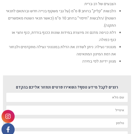
הצבעים של רב-בריח.
הלבשות “קליק” ברוחב 8 ס”מ (על גבי משקוף בנייה חדש ובהתאם לתנאי
השטח) /הלבשות “חיפוי” ברוחב 10 ס”מ (כאשר תנאי השטח מאפשרים
התקנה).
דלת כניסה מדגם זה מיוצרת במידות שונות ככנף בודדת, כנף וחצי או
כנף כפולה.
מנגנוני נעילה: ניתן לשדרג את הדלת במנגנוני נעילה מתקדמים ולבחור
את רמת המיגון המתאימה
מגוון ידיות לפי בחירה
רוצים לקבל מידע נוסף? השאירו פרטים ונחזור אליכם בהקדם