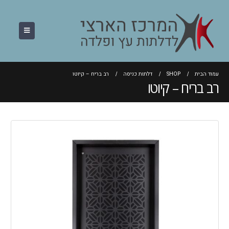
עמוד הבית
SHOP
דלתות כניסה
רב בריח – קיוטו
רב בריח – קיוטו