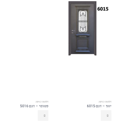
דלתות כניסה
דלתות כניסה
יווני – דגם 6015
פנורמי – דגם 5016