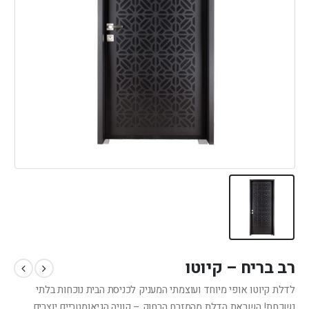
רב בריח – קיוטו
לדלת קיוטו אופי מיוחד ועוצמתי המעניק לכניסת הבית נוכחות בלתי
נשכחת! השראת הדלת מהמזרח הרחוק – קוויה הגיאומטריים יוצרים