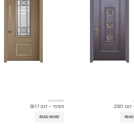
סה
דלתות כניסה
גם 5017
קלאסי – דגם 2511
READ MORE
READ 