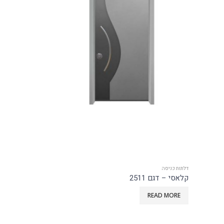
דלתות כניסה
דלתות כניסה
עדן – דגם 2522
נפחות – דגם 8013
READ MORE
READ MORE