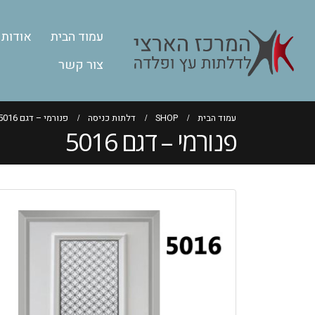
עמוד הבית
אודות
צור קשר
עמוד הבית
SHOP
דלתות כניסה
פנורמי – דגם 5016
פנורמי – דגם 5016