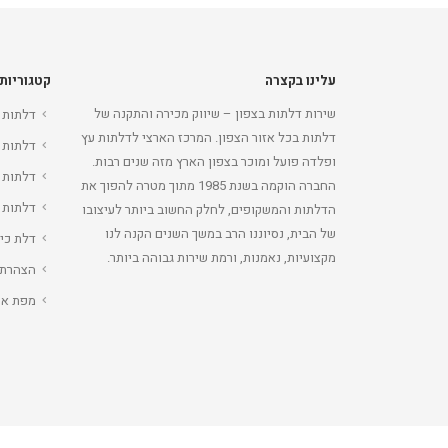
עלינו בקצרה
קטגוריות
שירות דלתות בצפון – שיווק מכירה והתקנה של
דלתות 
דלתות בכל אזור הצפון. המרכז הארצי לדלתות עץ
דלתות 
ופלדה פועל ומוכר בצפון הארץ מזה שנים רבות.
דלתות 
החברה הוקמה בשנת 1985 מתוך מטרה להפוך את
דלתות 
הדלתות והמשקופים, לחלק החשוב ביותר לעיצובו
של הבית, נסיוננו הרב במשך השנים הקנה לנו
דלת כי
מקצועיות, נאמנות, ורמת שירות גבוהה ביותר.
הצהרת 
מפת את