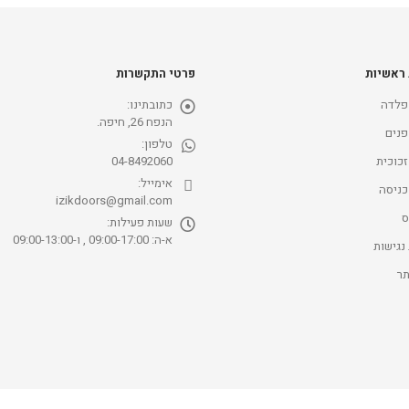
 ראשיות
פרטי התקשרות
פלדה
כתובתינו:
הנפח 26, חיפה.
פנים
טלפון:
זכוכית
04-8492060
אימייל:
כניסה
izikdoors@gmail.com
ס
שעות פעילות:
א-ה: 09:00-17:00 , ו-09:00-13:00
נגישות
ר