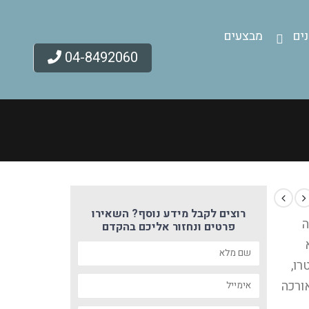
ים
מבצעים
04-8492060
רוצים לקבל מידע נוסף? השאירו
ה
פרטים ונחזור אליכם בהקדם
רו,
הדלת ישנו חלון מרכזי על 2/3 מאורכה