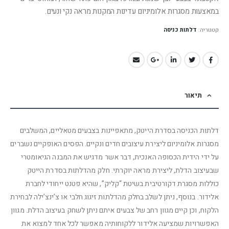
במאצעות מסגרות אלומיניום עדינות המקנות מראה נקי ונעים.
קטגוריה:
דלתות כניסה
תיאור
דלתות הכניסה בסדרת הייטק, מתאפיינות בצבעים מטאליים, המשלבים
מסגרות אלומיניום ליצירת עיצובים חדים ונקיים. הפסים האופקיים נשברים
על ידי הידית הכסופה האנכית, דבר אשר מדגיש את המבנה הגיאומטרי
שבעיצוב הדלת, ליצירת מראה יוקרתי. חלק מהדלתות בסדרת הייטק
כוללות מסגרת דקורטיבית בשיטת “קליק”, שהיא פטנט ייחודי לחברת
אלידור. בנוסף, ניתן לשלב בחלק מהדלתות זיגוג חלבי או צ’ינצ’ילה לבחירת
הלקוח, וכן קיים מגוון רחב של צבעים איתם ניתן לשחק בעיצוב הדלת. מגוון
האפשרויות שמציעה אלידור ללקוחותיה מאפשר לכל אחד למצוא את