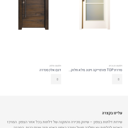
דלתות זכוכית
דלתות פלדה
סדרת TOP פורמייקה זיגוג מלא חלוקה ל-3
דגם אלכסנדרה
עלינו בקצרה
שירות דלתות בצפון – שיווק מכירה והתקנה של דלתות בכל אזור הצפון. המרכז
הארצי לדלתות עץ ופלדה פועל ומוכר בצפון הארץ מזה שנים רבות. החברה