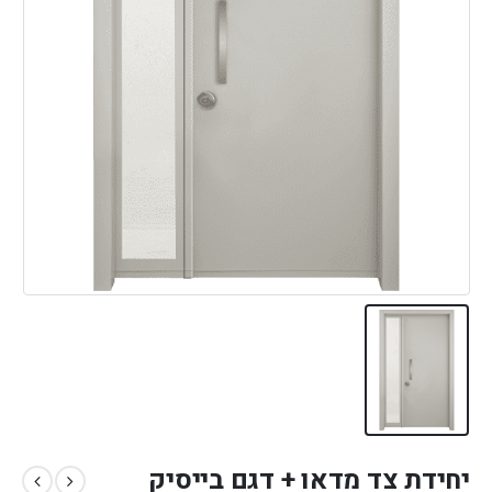
יחידת צד מדאו + דגם בייסיק