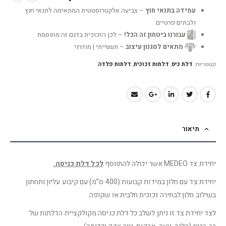
עמידה בתנאי חוץ
– צביעה אלקטרוסטטית המתאימה לתנאי חוץ
ולבתים פרטיים
עבורנו ביטחון זה הכל!
– לכן הזכוכית בדגם זה מחוסמת
מתאים לסגנון עיצוב
– תעשייתי | מודרני
קטגוריות:
דלת כיס
,
דלתות זכוכית
,
דלתות פלדה
תיאור
יחידת צד MEDEO אשר יכולה להתווסף
לכל דלת כניסה.
יחידת צד עם חלון במידות קבועות (400 ס”מ) עם קיבוע עליון ותחתון
בשילוב חלון לבחירה זכוכית חלבית או שקופה.
לצד יחידת צד זו ניתן לשלב כל דלת כניסה מקולקציית הדלתות של