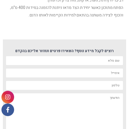
רב-בריח (הלנה, נועה, ארקוס, נווה צדק וכדומה).
הפתח מתוכנן כאשר יחידת הצד מדאו ניתנת להזמנה במידות 400 ס”מ,
והכנף לצידה משתנה בהתאם למידות הקיימות לאותו הדגם.
רוצים לקבל מידע נוסף? השאירו פרטים ונחזור אליכם בהקדם