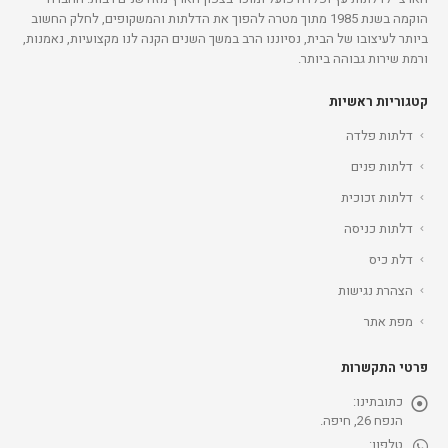
הוקמה בשנת 1985 מתוך מטרה להפוך את הדלתות והמשקופים, לחלק החשוב
ביותר לעיצובו של הבית, נסיוננו הרב במשך השנים הקנה לנו מקצועיות, נאמנות,
ורמת שירות גבוהה ביותר.
קטגוריות ראשיות
דלתות פלדה
דלתות פנים
דלתות זכוכית
דלתות כניסה
דלת כיס
הצהרת נגישות
מפת אתר
פרטי התקשרות
כתובתינו:
הנפח 26, חיפה.
טלפון: