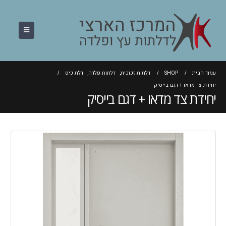
עמוד הבית
SHOP
דלתות זכוכית
,
דלתות פלדה
,
דלת כיס
יחידת צד מדאו + דגם בייסיק
יחידת צד מדאו + דגם בייסיק