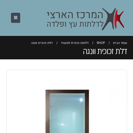
עמוד הבית
SHOP
דלתות זכוכית למשרד
דלת זכוכית וונגה
דלת זכוכית וונגה