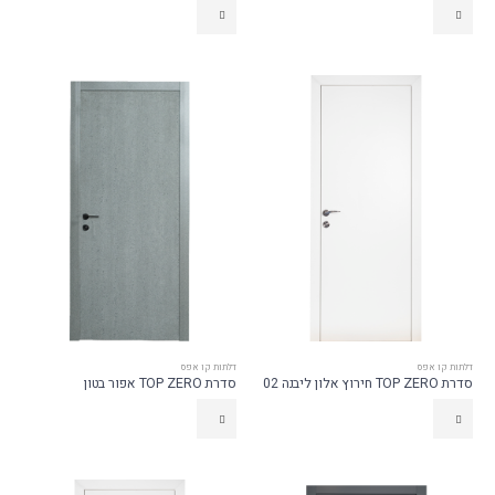
דלתות קו אפס
דלתות קו אפס
סדרת TOP ZERO חירוץ אלון ליבנה 02
סדרת TOP ZERO אפור בטון