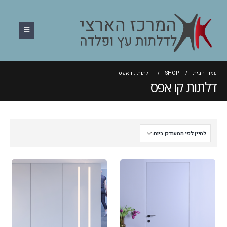
עמוד הבית
SHOP
דלתות קו אפס
דלתות קו אפס