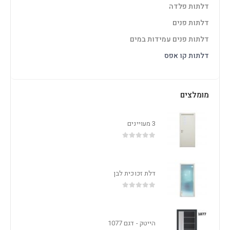
דלתות פלדה
דלתות פנים
דלתות פנים עמידות במים
דלתות קו אפס
מומלצים
3 מעויינים
out of 5
0
דלת זכוכית לבן
out of 5
0
הייטק - דגם 1077