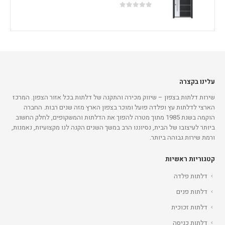
out of 5
0
עלינו בקצרה
שירות דלתות בצפון – שיווק מכירה והתקנה של דלתות בכל אזור הצפון. המרכז
הארצי לדלתות עץ ופלדה פועל ומוכר בצפון הארץ מזה שנים רבות. החברה
הוקמה בשנת 1985 מתוך מטרה להפוך את הדלתות והמשקופים, לחלק החשוב
ביותר לעיצובו של הבית, נסיוננו הרב במשך השנים הקנה לנו מקצועיות, נאמנות,
ורמת שירות גבוהה ביותר.
קטגוריות ראשיות
דלתות פלדה
דלתות פנים
דלתות זכוכית
דלתות כניסה