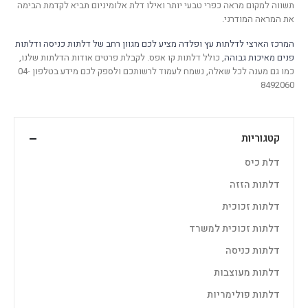
תשווה למקום מראה כפרי טבעי יותר ואילו דלת אלומיניום תביא לקדמת הבימה
את המראה המודרני.
המרכז הארצי לדלתות עץ ופלדה מציע לכם מגוון רחב של דלתות כניסה ודלתות
פנים מאיכות גבוהה
, כולל דלתות קו אפס. לקבלת פרטים אודות הדלתות שלנו,
כמו גם מענה לכל שאלה, נשמח לעמוד לרשותכם ולספק לכם מידע בטלפון 04-
8492060
קטגוריות
דלת כיס
דלתות הזזה
דלתות זכוכית
דלתות זכוכית למשרד
דלתות כניסה
דלתות מעוצבות
דלתות פולימריות