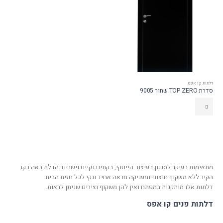
דלתות קו אפס
סדרת TOP ZERO שחור 9005
מתאימות בעיקר לסגנון בעיצוב הייטקי, בקווים נקיים וישרים. הדלת באה בקו
הקיר ללא משקוף חיצוני ומעניקה מראה אחיד ונקי לכל חזית הבית.
דלתות אלו מותקנות במפתח ואין להן משקוף וצירים שניתן לראות.
דלתות פנים קו אפס