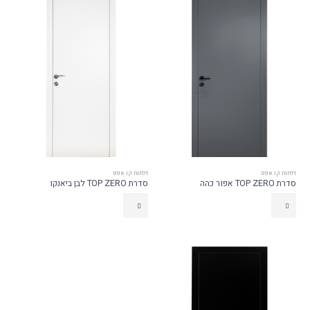
דלתות קו אפס
דלתות קו אפס
סדרת TOP ZERO אפור כהה
סדרת TOP ZERO לבן ביאנקו