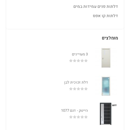
דלתות פנים עמידות במים
דלתות קו אפס
מומלצים
3 מעויינים
out of 5
0
דלת זכוכית לבן
out of 5
0
הייטק - דגם 1077
out of 5
0