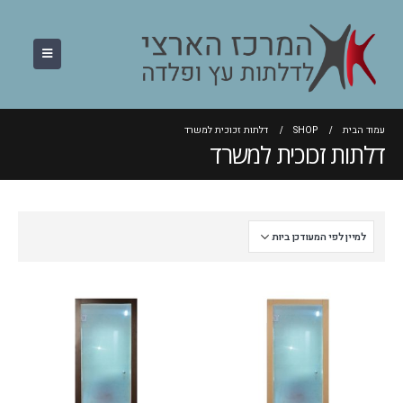
עמוד הבית
SHOP
דלתות זכוכית למשרד
דלתות זכוכית למשרד