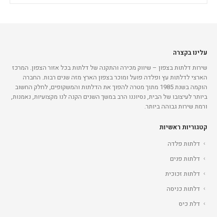
עלינו בקצרה
שירות דלתות בצפון – שיווק מכירה והתקנה של דלתות בכל אזור הצפון. המרכז
הארצי לדלתות עץ ופלדה פועל ומוכר בצפון הארץ מזה שנים רבות. החברה
הוקמה בשנת 1985 מתוך מטרה להפוך את הדלתות והמשקופים, לחלק החשוב
ביותר לעיצובו של הבית, נסיוננו הרב במשך השנים הקנה לנו מקצועיות, נאמנות,
ורמת שירות גבוהה ביותר.
קטגוריות ראשיות
דלתות פלדה
דלתות פנים
דלתות זכוכית
דלתות כניסה
דלת כיס