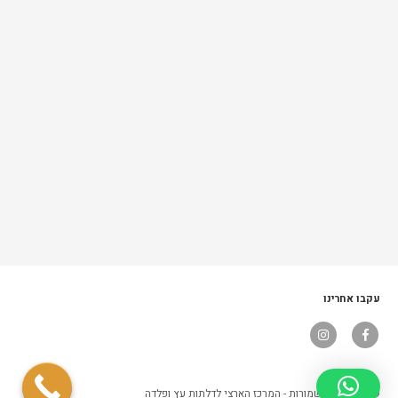
עקבו אחרינו
© כל הזכויות שמורות - המרכז הארצי לדלתות עץ ופלדה