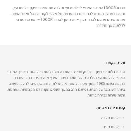
חברת I DOOR המרכז הארצי לדלתות עץ ופלדה מתמחים בתיקון דלתות עץ,
והפכו במהלך השנים לבחירתם המועדפת של אלפי לקוחות בכל איזור הצפון.
אנו מזמינים אתכם לבחור נכון – זה הזמן לבחור I DOOR – המרכז הארצי
לדלתות עץ ופלדה.
עלינו בקצרה
שירות דלתות בצפון – שיווק מכירה והתקנה של דלתות בכל אזור הצפון. המרכז
הארצי לדלתות עץ ופלדה פועל ומוכר בצפון הארץ מזה שנים רבות. החברה
הוקמה בשנת 1985 מתוך מטרה להפוך את הדלתות והמשקופים, לחלק החשוב
ביותר לעיצובו של הבית, נסיוננו הרב במשך השנים הקנה לנו מקצועיות, נאמנות,
ורמת שירות גבוהה ביותר.
קטגוריות ראשיות
דלתות פלדה
דלתות פנים