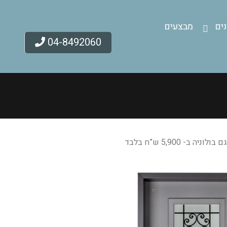
ים
מבצעים
04-8492060
יה ב- 5,900 ש”ח בלבד