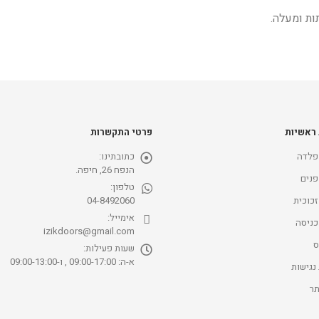
 ראשיות
פרטי התקשרות
פלדה
כתובתינו:
הנפח 26, חיפה.
פנים
טלפון:
זכוכית
04-8492060
אימייל:
כניסה
izikdoors@gmail.com
ס
שעות פעילות:
א-ה: 09:00-17:00 , ו-09:00-13:00
נגישות
ר