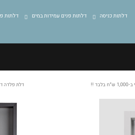
דלתות כניסה
דלתות פנים עמידות במים
דלתות פנ
דלת פלדה דגם בולונ