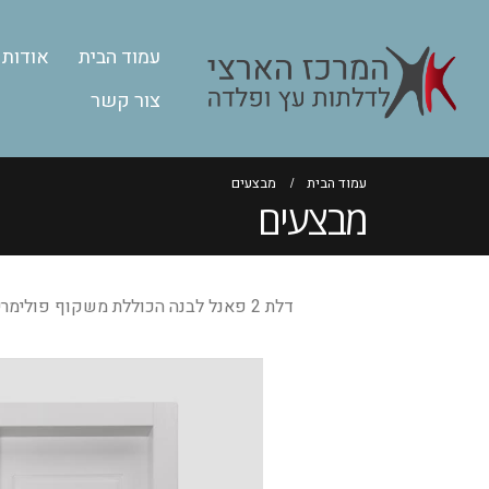
עמוד הבית
אודות
צור קשר
עמוד הבית
מבצעים
מבצעים
דלת 2 פאנל לבנה הכוללת משקוף פולימרי ב-1,000 ש”ח בלבד !!