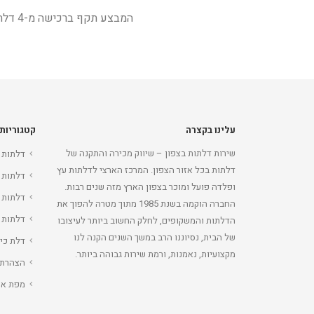
המבצע תקף ברכישה מ-4 דלתות ומעלה.
עלינו בקצרה
קטגוריות
שירות דלתות בצפון – שיווק מכירה והתקנה של
דלתות 
דלתות בכל אזור הצפון. המרכז הארצי לדלתות עץ
דלתות 
ופלדה פועל ומוכר בצפון הארץ מזה שנים רבות.
דלתות 
החברה הוקמה בשנת 1985 מתוך מטרה להפוך את
דלתות 
הדלתות והמשקופים, לחלק החשוב ביותר לעיצובו
של הבית, נסיוננו הרב במשך השנים הקנה לנו
דלת כי
מקצועיות, נאמנות, ורמת שירות גבוהה ביותר.
הצהרת 
מפת את